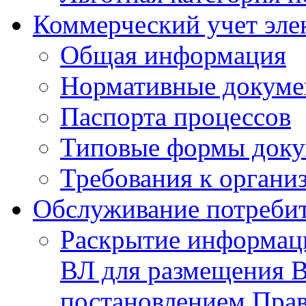
Коммерческий учет эле
Общая информация
Нормативные докум
Паспорта процессов
Типовые формы доку
Требования к органи
Обслуживание потреби
Раскрытие информаци
ВЛ для размещения В
постановлением Прав