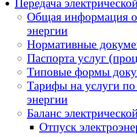
Передача электрическо
Общая информация о 
энергии
Нормативные докум
Паспорта услуг (проц
Типовые формы доку
Тарифы на услуги по
энергии
Баланс электрическо
Отпуск электроэнер