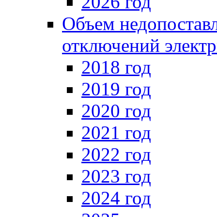
2026 год
Объем недопоставл
отключений электр
2018 год
2019 год
2020 год
2021 год
2022 год
2023 год
2024 год