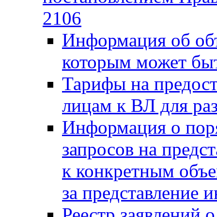
2106
Информация об объ
которым может быт
Тарифы на предост
лицам к ВЛ для р
Информация о пор
запросов на предс
к конкретным объек
за представление 
Реестр заявлений о