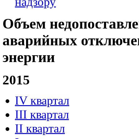
надзору
Объем недопоставле
аварийных отключе
энергии
2015
IV квартал
III квартал
II квартал