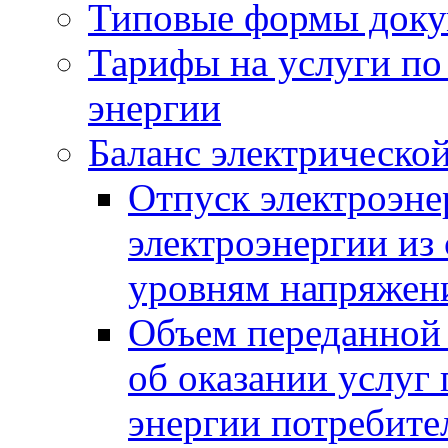
Типовые формы доку
Тарифы на услуги по
энергии
Баланс электрическо
Отпуск электроэнер
электроэнергии из
уровням напряжен
Объем переданной 
об оказании услуг 
энергии потребите