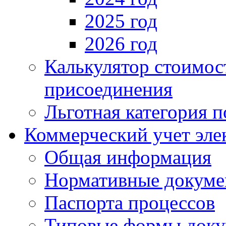
2025 год
2026 год
Калькулятор стоимос
присоединения
Льготная категория 
Коммерческий учет эле
Общая информация
Нормативные докум
Паспорта процессов
Типовые формы доку