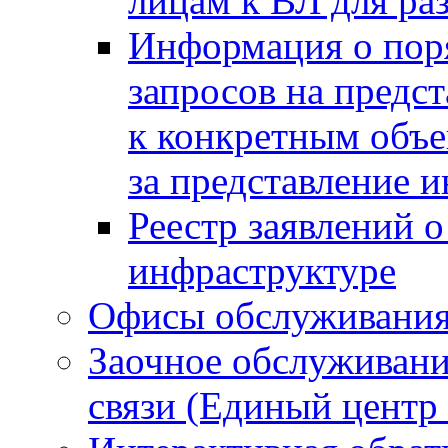
лицам к ВЛ для р
Информация о пор
запросов на предс
к конкретным объек
за представление 
Реестр заявлений о
инфраструктуре
Офисы обслуживания
Заочное обслуживани
связи (Единый центр